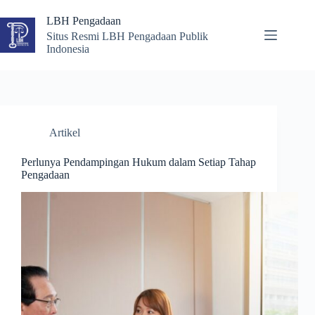
Skip
to
LBH Pengadaan
content
Situs Resmi LBH Pengadaan Publik
Indonesia
Artikel
Perlunya Pendampingan Hukum dalam Setiap Tahap
Pengadaan