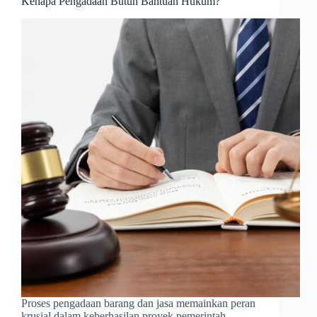
Kenapa Pengadaan Butuh Bantuan Hukum?
Proses pengadaan barang dan jasa memainkan peran
krusial dalam keberhasilan proyek pemerintah