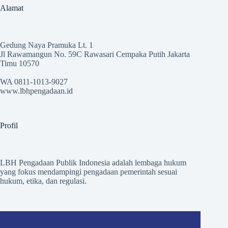
Alamat
Gedung Naya Pramuka Lt. 1
Jl Rawamangun No. 59C Rawasari Cempaka Putih Jakarta
Timu 10570
WA 0811-1013-9027
www.lbhpengadaan.id
Profil
LBH Pengadaan Publik Indonesia adalah lembaga hukum
yang fokus mendampingi pengadaan pemerintah sesuai
hukum, etika, dan regulasi.