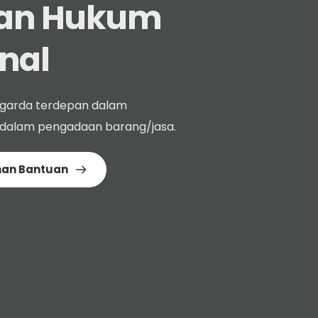
an Hukum 
nal
 garda terdepan dalam 
dalam pengadaan barang/jasa.
nan Bantuan