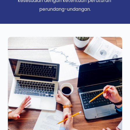
kesesuaian dengan ketentuan peraturan 
perundang-undangan.