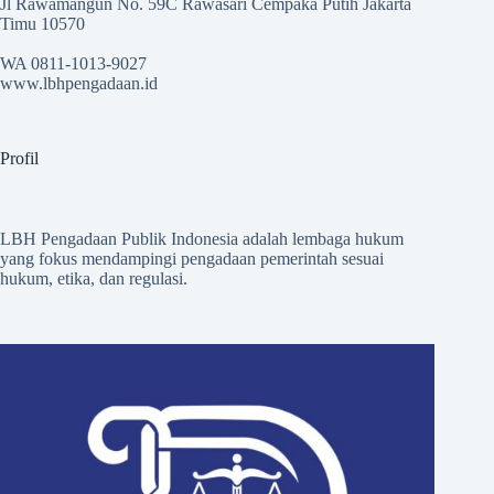
Jl Rawamangun No. 59C Rawasari Cempaka Putih Jakarta
Timu 10570
WA 0811-1013-9027
www.lbhpengadaan.id
Profil
LBH Pengadaan Publik Indonesia adalah lembaga hukum
yang fokus mendampingi pengadaan pemerintah sesuai
hukum, etika, dan regulasi.