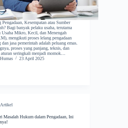
g Pengadaan, Kesempatan atau Sumber
ah? Bagi banyak pelaku usaha, terutama
u Usaha Mikro, Kecil, dan Menengah
), mengikuti proses lelang pengadaan
g dan jasa pemerintah adalah peluang emas.
nya, proses yang panjang, teknis, dan
 aturan seringkali menjadi momok…
Humas
23 April 2025
Artikel
ri Masalah Hukum dalam Pengadaan, Ini
inya!