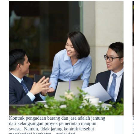
Kontrak pengadaan barang dan jasa adalah jantung
dari kelangsungan proyek pemerintah maupun
swasta. Namun, tidak jarang kontrak tersebut