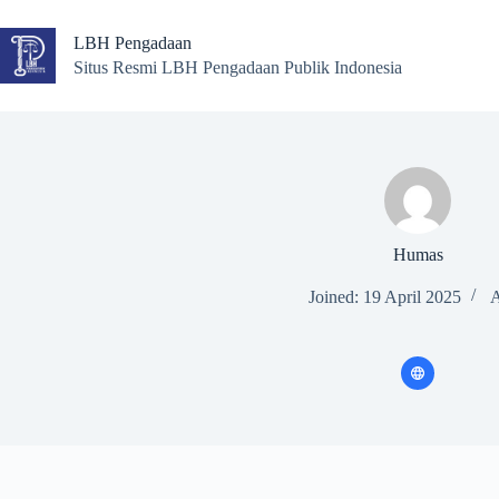
Skip
to
LBH Pengadaan
content
Situs Resmi LBH Pengadaan Publik Indonesia
Humas
Joined: 19 April 2025
A