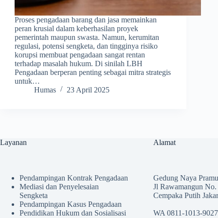
Proses pengadaan barang dan jasa memainkan
peran krusial dalam keberhasilan proyek
pemerintah maupun swasta. Namun, kerumitan
regulasi, potensi sengketa, dan tingginya risiko
korupsi membuat pengadaan sangat rentan
terhadap masalah hukum. Di sinilah LBH
Pengadaan berperan penting sebagai mitra strategis
untuk…
Humas
23 April 2025
Layanan
Alamat
Pendampingan Kontrak Pengadaan
Gedung Naya Pramuk
Mediasi dan Penyelesaian
Jl Rawamangun No.
Sengketa
Cempaka Putih Jaka
Pendampingan Kasus Pengadaan
Pendidikan Hukum dan Sosialisasi
WA 0811-1013-9027