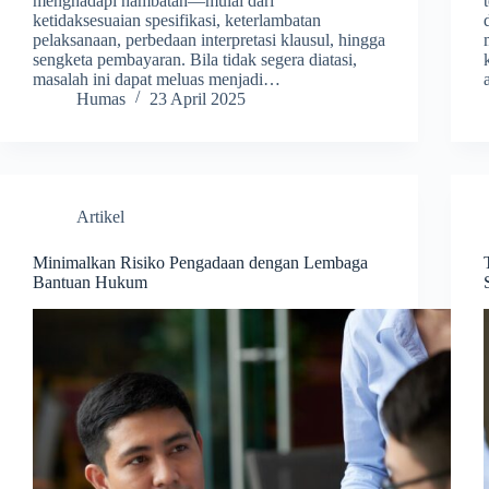
menghadapi hambatan—mulai dari
ketidaksesuaian spesifikasi, keterlambatan
pelaksanaan, perbedaan interpretasi klausul, hingga
sengketa pembayaran. Bila tidak segera diatasi,
masalah ini dapat meluas menjadi…
Humas
23 April 2025
Artikel
Minimalkan Risiko Pengadaan dengan Lembaga
Bantuan Hukum