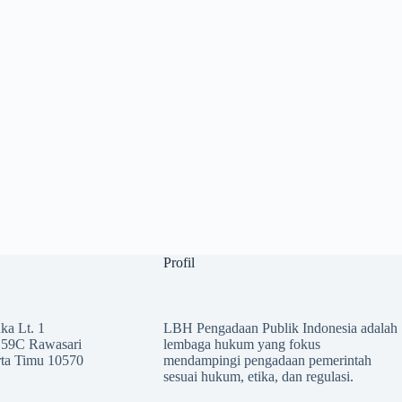
Profil
a Lt. 1
LBH Pengadaan Publik Indonesia adalah
 59C Rawasari
lembaga hukum yang fokus
rta Timu 10570
mendampingi pengadaan pemerintah
sesuai hukum, etika, dan regulasi.