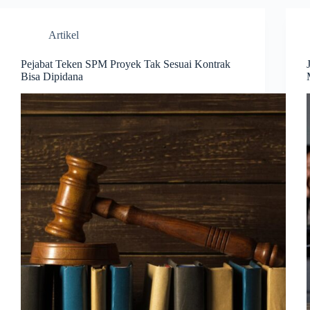
Artikel
Pejabat Teken SPM Proyek Tak Sesuai Kontrak
Bisa Dipidana