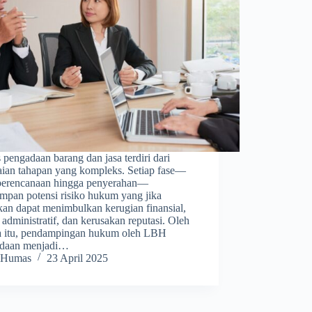
 pengadaan barang dan jasa terdiri dari
aian tahapan yang kompleks. Setiap fase—
perencanaan hingga penyerahan—
mpan potensi risiko hukum yang jika
kan dapat menimbulkan kerugian finansial,
 administratif, dan kerusakan reputasi. Oleh
a itu, pendampingan hukum oleh LBH
daan menjadi…
Humas
23 April 2025