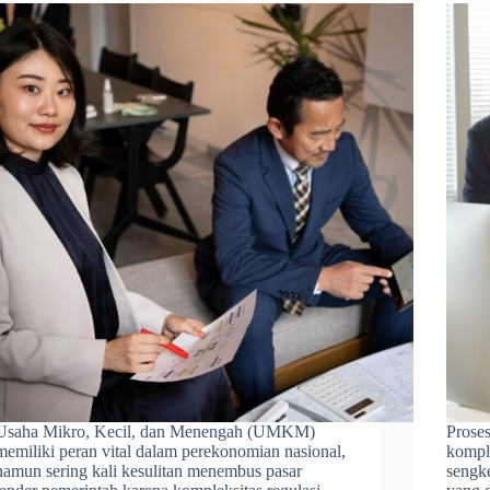
Usaha Mikro, Kecil, dan Menengah (UMKM)
Prose
memiliki peran vital dalam perekonomian nasional,
komple
namun sering kali kesulitan menembus pasar
sengke