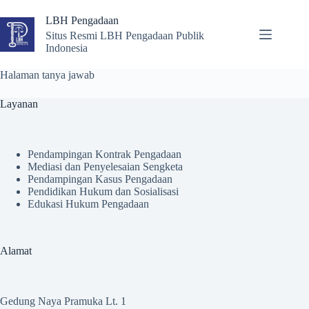
Skip
to
LBH Pengadaan
content
Situs Resmi LBH Pengadaan Publik
Indonesia
Halaman tanya jawab
Layanan
Pendampingan Kontrak Pengadaan
Mediasi dan Penyelesaian Sengketa
Pendampingan Kasus Pengadaan
Pendidikan Hukum dan Sosialisasi
Edukasi Hukum Pengadaan
Alamat
Gedung Naya Pramuka Lt. 1