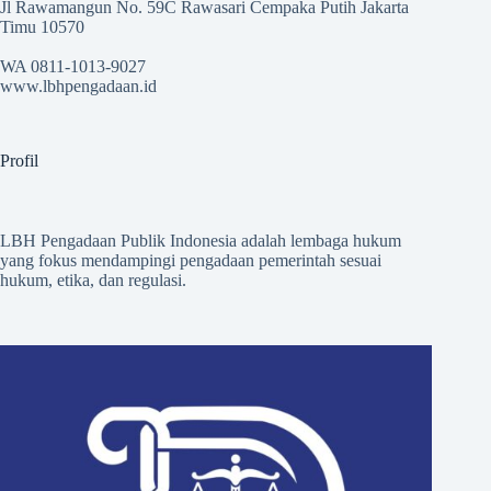
Jl Rawamangun No. 59C Rawasari Cempaka Putih Jakarta
Timu 10570
WA 0811-1013-9027
www.lbhpengadaan.id
Profil
LBH Pengadaan Publik Indonesia adalah lembaga hukum
yang fokus mendampingi pengadaan pemerintah sesuai
hukum, etika, dan regulasi.